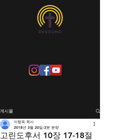
​시애틀 리사운드 한인교회
게시물
이형욱 목사
2018년 3월 20일
2분 분량
고린도후서 10장 17-18절