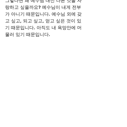
그렇다면 왜 예수님 대신 다른 것을 자
랑하고 싶을까요? 예수님이 내게 전부
가 아니기 때문입니다. 예수님 외에 갖
고 싶고, 되고 싶고, 얻고 싶은 것이 있
기 때문입니다. 아직도 내 욕망안에 머
물러 있기 때문입니다. 
주님 오늘도 내가 갖고 싶고, 되고 싶
고, 얻고 싶은 것이 오직 예수 그리스도
이기를 소망합니다. 내 욕망을 십자가
에 못박고, 오직 예수 안에서 깨어나 예
수로 충만한 자 되기를 소망하오니 주
여 도와 주옵소서!!!   