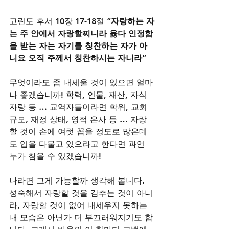
고린도 후서 10장 17-18절 “
자랑하는 자
는
주
안에서 자랑할찌니라 옳다 인정함
을 받는 자는 자기를 칭찬하는 자가 아
니요 오직 주께서 칭찬하시는 자니라
” 
무엇이라도 좀 내세울 것이 있으면 얼마
나 좋겠습니까! 학력, 인물, 재산, 자식 
자랑 등 … 교역자들이라면 학위, 교회 
규모, 재정 상태, 영적 은사 등 … 자랑
할 것이 손에 여럿 꼽을 정도로 많은데
도 입을 다물고 있으라고 한다면 과연 
누가 참을 수 있겠습니까! 
나라면 그게 가능할까 생각해 봅니다. 
성숙해서 자랑할 것을 감추는 것이 아니
라, 자랑할 것이 없어 내세우지 못하는 
내 모습은 아닌가 더 부끄러워지기도 합