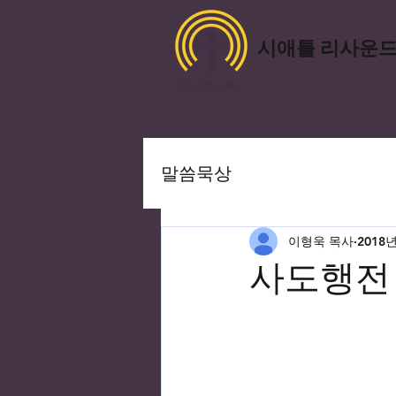
​시애틀 리사운
말씀묵상
이형욱 목사
2018
사도행전 