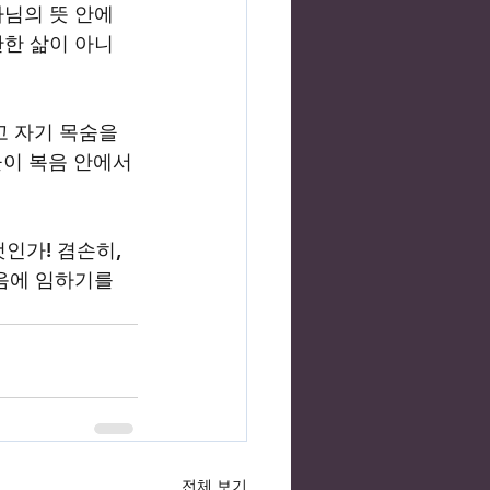
나님의 뜻 안에
관한 삶이 아니
 자기 목숨을 
이 복음 안에서 
인가! 겸손히, 
음에 임하기를 
전체 보기