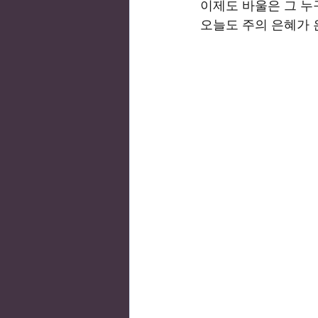
이제도 바울은 그 누
오늘도 주의 은혜가 