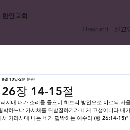
드 한인교회
Resound
설교
년 8월 13일
2분 분량
26장 14-15절
드러지매 내가 소리를 들으니 히브리 방언으로 이르되 사울
 핍박하느냐 가시채를 뒤발질하기가 네게 고생이니라 내가
 가라사대 나는 네가 핍박하는 예수라 (행 26:14-15)"