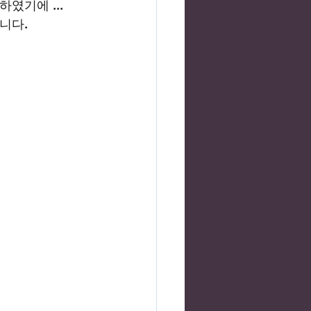
였기에 ...
니다.