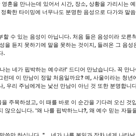
영혼을 만나는데 있어서 시간, 장소, 상황을 가리시는 
나 정확한 타이밍에 너무나도 분명한 음성으로 다가와 말씀
부할 수 있는 음성이 아닙니다. 처음 들은 음성이라 모른척
음성을 듣지 못하기에 말을 못하는 것이지, 들려온 그 음성
. 
 '나는 네가 핍박하는 예수라!' 드디어 만났습니다. 꼭 만나
그런데 이 만남이 정말 처음일까요? 예, 사울이라는 청년
나, 우리 주님에게는 낯선 만남이 아닌 것 또한 분명합니다
을 주목하셨고, 이 때를 바로 이 순간을 기다려 오신 것입
 않으십니다. '왜 나를 핍박하느냐?, 왜 예수 믿는 자들을
말씀만 하십니다. "... 네가 나를 본일과 장차 네게 나타날