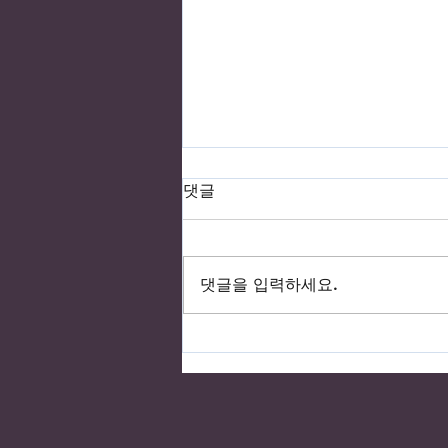
댓글
댓글을 입력하세요.
"마, 밥이 중요합니데이!"