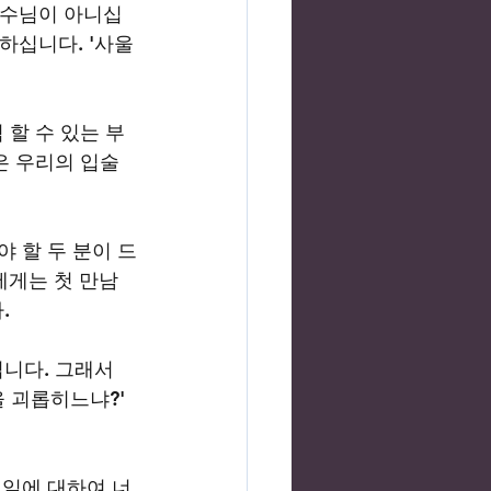
예수님이 아니십
하십니다. '사울
 할 수 있는 부
은 우리의 입술
야 할 두 분이 드
에게는 첫 만남
. 
니다. 그래서 
 괴롭히느냐?' 
 일에 대하여 너