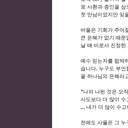
로 사환과 증인을 삼
첫 만남이었지만 잊을
바울은 기회가 주어질
큰 은혜가 없기 때문
날 때 비로서 진정한
예수 믿는자를 핍박하
습니다. 누구도 부인
을 하나님의 은혜라고
"나의 나된 것은 오
사도보다 더 많이 수
... 내가 더 많이 수고
전에도 사울은 그 누구