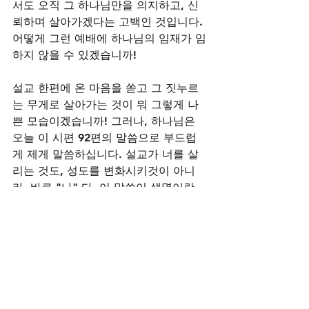
서도 오직 그 하나님만을 의지하고, 신
뢰하며 살아가겠다는 고백인 것입니다. 
어떻게 그런 예배에 하나님의 임재가 임
하지 않을 수 있겠습니까!  
설교 한편에 온 마음을 쏟고 그 짓누르
는 무게로 살아가는 것이 뭐 그렇게 나
쁜 모습이겠습니까! 그러나, 하나님은 
오늘 이 시편 92편의 말씀으로 부드럽
게 제게 말씀하십니다. 설교가 너를 살
리는 것도, 성도를 변화시키것이 아니
라, 바로 "나" 다. 이 말씀이 생명이란
다.
생명의 말씀과 더불어 살아가는 이 순간
의 행복이 있습니다. 그 말씀이신 하나
님을 예배하는 이 순간의 축복이 있는 
것입니다. 이번 한주는 묵상한대로 ... 
이번주 설교는 주님 주신 마음을 가지