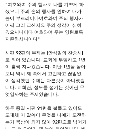
"여호와여 주의 행사로 나를 기쁘게 하
셨으니 주의 손의 행사를 인하여 내가 
높이 부르리이다여호와여 주의 행사가 
어찌 그리 크신지요 주의 생각이 심히 
깊으시니이다 여호와여 주는 영원토록 
지존하시니이다"
시편 92편의 부제는 [안식일의 찬송시] 
로 되어 있습니다. 교회에 부임하고 1년
이 훌쩍 지나갔습니다. 지난 1년을 돌아
보니 역시 제 속에서 고민하고 끊임없
이 생각했던 주제는 다른것이 아니였습
니다. 교회란, 성도를 섬기는 것이란 무
엇일까하는 주제였습니다. 
하루 종일 시편 91편을 붙들고 있어도 
도대체 이 말씀이 무엇을 나에게 도전하
는가 묵상이 되지 않아 92편으로 넘어가
니 그 첫 단어가 제 눈에 들어옵니다. 바