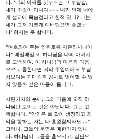
다. '너의 어깨를 짓누르는 그 부담감, 
내가 준것이 아니다~~~ 내가 언제 너에
게 설교에 목숨걸라고 한적 있니? 나는 
네가 그저 기쁘게 예배했으면 좋겠구
나' 하시는 듯 합니다.  
"여호와여 주는 영원토록 지존하시니이
다" 매일매일 이 하나님을 나의 아버지
로 고백하며, 이 하나님과 마음과 마음
으로 교통한다면 저의 주일예배도 부담
감보다는 기대감과 감사로 맞이할 수 있
지 않을까 싶은 마음이 듭니다. 
시편기자의 눈에, 그의 마음에 오직 하
나님만 보이는 것은 아닙니다. 그는 고
백합니다. "악인은 풀 같이 생장하고 죄
악을 행하는 자는 다 흥왕할찌라도 ..." 
그러나, 그들의 운명은 매한가지 입니
다. 하나님이 그들을 흩으시고, 심판으