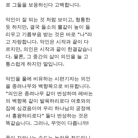
로 그들을 보응하신다 고백합니다. 
악인이 잘 되는 것 처럼 보이고, 형통한
듯 하지만, 결국 들소의 뿔같이 높이 들
리우고 기름부음 받는 것은 바로 "나"라
고 자랑합니다. 악인은 시작과 끝이 다
르지만, 의인은 시작과 끝이 한결같습니
다. 물론, 그 중간의 삶이 의인을 늘 고
통스럽게 하지만 말입니다.
악인을 풀에 비유하는 시편기자는 의인
을 종려나무와 백향목으로 비유합니다. 
"의인은 종려나무 같이 번성하며 레바논
의 백향목 같이 발육하리로다 여호와의 
집에 심겼음이여 우리 하나님의 궁정에
서 흥왕하리로다" 둘다 번성하는 것은 
똑같습니다. 그러나, 무엇이 다릅니까! 
풀이 자라나는 속도는 놀라울 정도입니