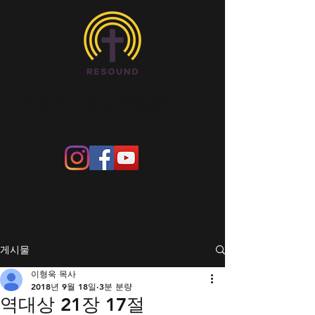
​시애틀 리사운드 한인교회
게시물
이형욱 목사
2018년 9월 18일
3분 분량
역대상 21장 17절