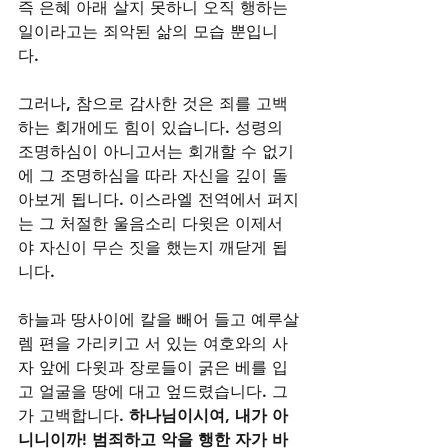
즉 은혜 아래 살지 못하니 오직 행하는 
일이라고는 죄악된 삶의 모습 뿐입니
다.  
그러나, 참으로 감사한 것은 죄를 고백
하는 회개에도 힘이 있습니다. 성령의 
조명하심이 아니고서는 회개할 수 없기
에 그 조명하심을 따라 자신을 깊이 돌
아보게 됩니다. 이스라엘 전역에서 퍼지
는 그 처절한 울음소리 다윗은 이제서
야 자신이 무슨 짓을 했는지 깨닫게 됩
니다. 
하늘과 땅사이에 칼을 빼어 들고 예루살
렘 편을 가리키고 서 있는 여호와의 사
자 앞에 다윗과 장로들이 굵은 베를 입
고 얼굴을 땅에 대고 엎드렸습니다. 그
가 고백합니다. 
하나님이시여, 내가 아
니니이까! 범죄하고 악을 행한 자가 바