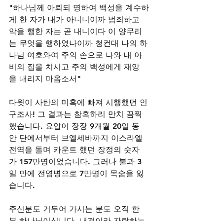
"하나님께 아뢰되 명하여 백성을 계수하
게 한 자가 내가 아니니이까 범죄하고 
악을 행한 자는 곧 내니이다 이 양무리
는 무엇을 행하였나이까 청컨대 나의 하
나님 여호와여 주의 손으로 나와 내 아
비의 집을 치시고 주의 백성에게 재앙
을 내리지 마옵소서"
다윗이 사탄의 미혹에 빠져 시행했던 인
구조사! 그 결과는 참혹하리 만치 끔찍
했습니다. 요압이 장장 9개월 20일 동
안 단에서부터 브엘세바까지 이스라엘 
전역을 돌며 카운트 했던 장정의 숫자
가 157만명이었습니다. 그러나 불과 3
일 만에 전염병으로 7만명이 목숨을 잃
습니다. 
주신분도 거두어 가시는 분도 오직 한
분 하나님이십니다. 내것이라 자랑하는 