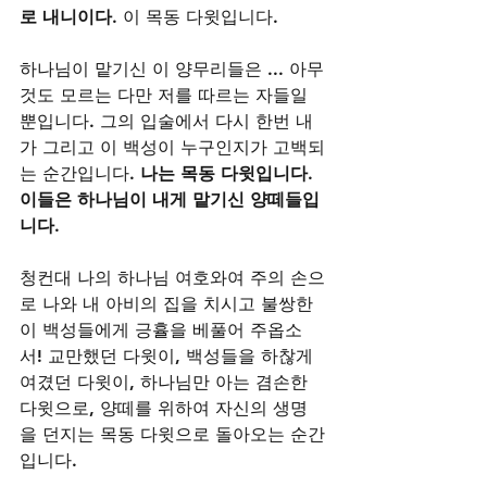
로 내니이다
. 이 목동 다윗입니다.
하나님이 맡기신 이 양무리들은 ... 아무
것도 모르는 다만 저를 따르는 자들일 
뿐입니다. 그의 입술에서 다시 한번 내
가 그리고 이 백성이 누구인지가 고백되
는 순간입니다. 
나는 목동 다윗입니다. 
이들은 하나님이 내게 맡기신 양떼들입
니다
. 
청컨대 나의 하나님 여호와여 주의 손으
로 나와 내 아비의 집을 치시고 불쌍한 
이 백성들에게 긍휼을 베풀어 주옵소
서! 교만했던 다윗이, 백성들을 하찮게 
여겼던 다윗이, 하나님만 아는 겸손한 
다윗으로, 양떼를 위하여 자신의 생명
을 던지는 목동 다윗으로 돌아오는 순간
입니다.