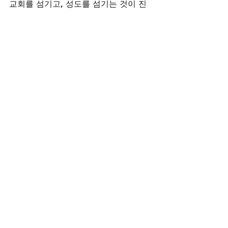
교회를 섬기고, 성도를 섬기는 것이 진
정 무엇인지? 다시금 처음으로 돌아가 
차근차근 배우고 싶은 마음이 간절합니
다. 주님, 제 삶의 참 목자이신 주님을 
잘 따르기 원합니다. 당신만 바라보며 
따라가다 보면 무언가 볼 수 있는 것이 
있겠지요!!!!! 도와주세요!!!!!