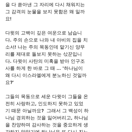
을 다 쏟아낸 그 자리에 다시 채워지는 
그 감격의 눈물을 보지 못함은 왜 일까
요!
다윗의 고백이 깊은 여운으로 남습니
다. 주의 손으로 나와 내 아비의 집을 치
소서! 나는 주의 목동인데 맡기신 양무
리를 제대로 돌보지 못하는 삯꾼입니
다. 다윗이 사탄의 미혹을 받아 인구조
사를 하게 한 바로 그 때 ... '하나님이 
왜 다시 이스라엘에게 분노하신 것일까
요?'  
그들의 목동으로 세운 다윗이 그들을 온
전히 사랑하고, 인도하지 못하고 있었
기 때문 아닐까요?  그래서 그 백성이 하
나님 경외하는 것을 잃어버리고, 하나님
을 찬양하며 감사하는 것을 중요하게 생
각하지 않았기에 하나님은 또 다시 진노